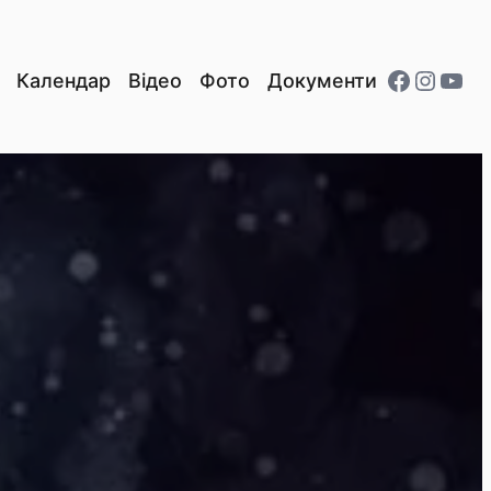
Facebo
Insta
You
Календар
Відео
Фото
Документи