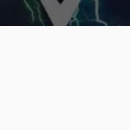
Стрічка новин