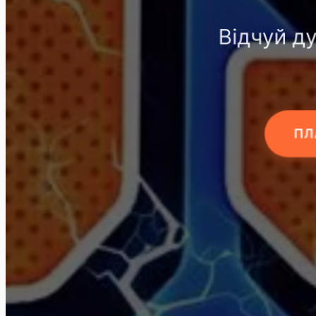
Відчуй д
ПЛ