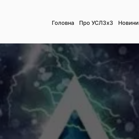
Головна
Про УСЛ3х3
Новини