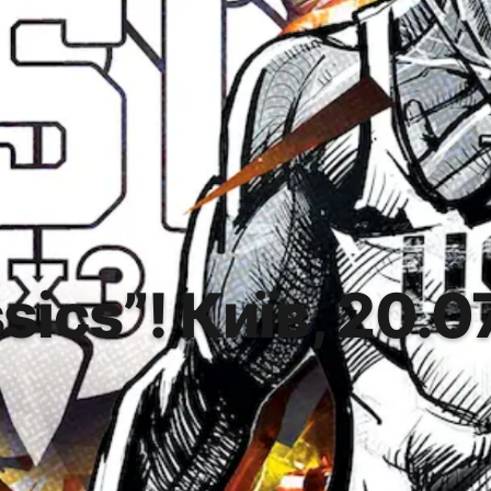
ics”! Київ, 20.0