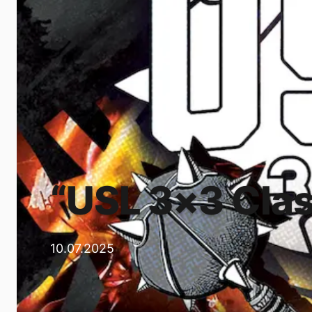
“USL 3×3 Class
10.07.2025