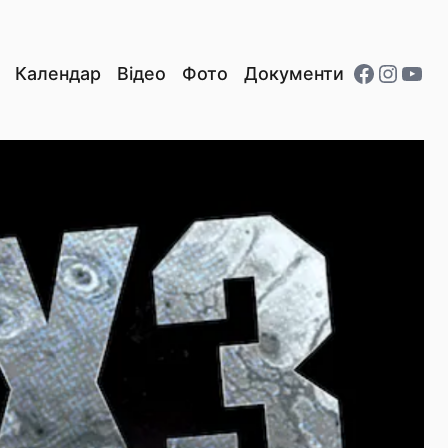
Facebo
Insta
You
Календар
Відео
Фото
Документи