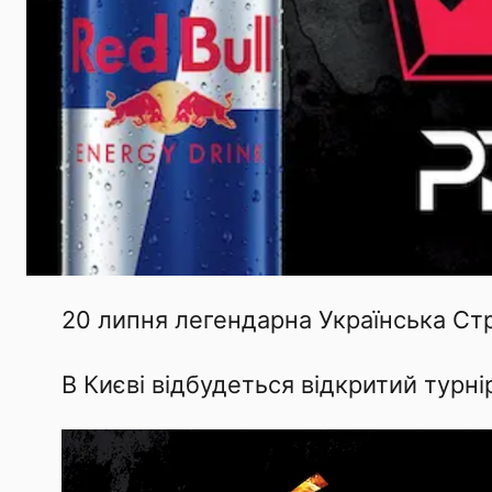
20 липня легендарна Українська Ст
В Києві відбудеться відкритий турні