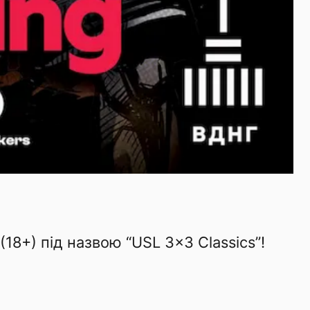
18+) під назвою “USL 3×3 Classics”!