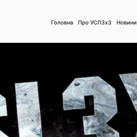
Головна
Про УСЛ3х3
Новини