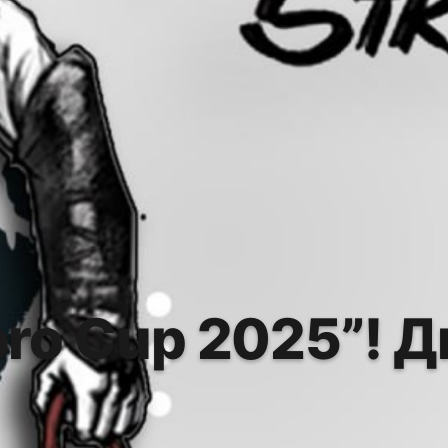
ro Cup 2025”! Дн