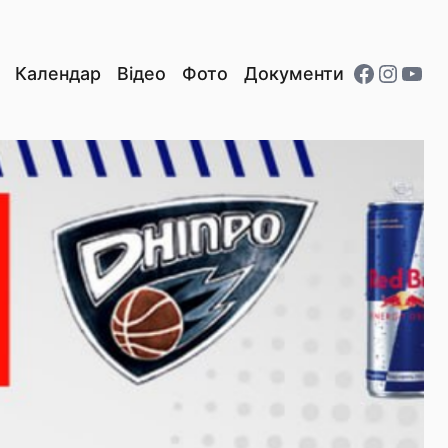
Facebo
Insta
You
Календар
Відео
Фото
Документи