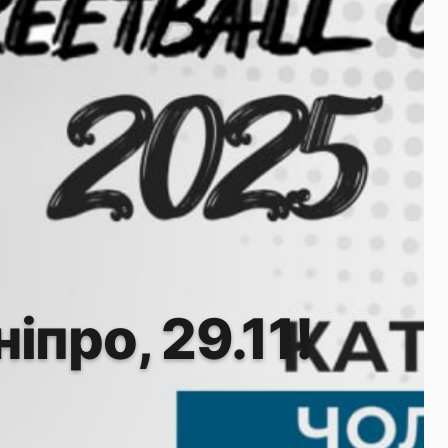
іпро, 29.11!