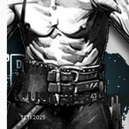
“USL 3×3 Dnip
12.11.2025