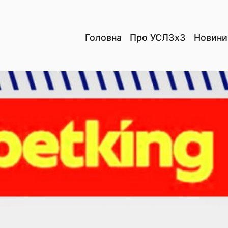
Головна
Про УСЛ3х3
Новини